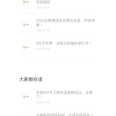
培训项目
2021-12-09
2021乐斯潮流音乐季总决选，即将来
袭！
2021-12-03
9月开学季，乐斯总部喊你来打卡！
2021-09-01
大家都在读
乐器DIY手工制作及新鲜玩法，太棒
了!
2016-11-04
乐斯电鼓陪练APP，全球在线排名上