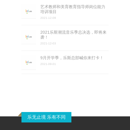
艺术教师和美育教育指导师岗位能力
培训项目
2021-12-09
2021乐斯潮流音乐季总决选，即将来
袭！
2021-12-03
9月开学季，乐斯总部喊你来打卡！
2021-09-01
乐无止境 乐有不同