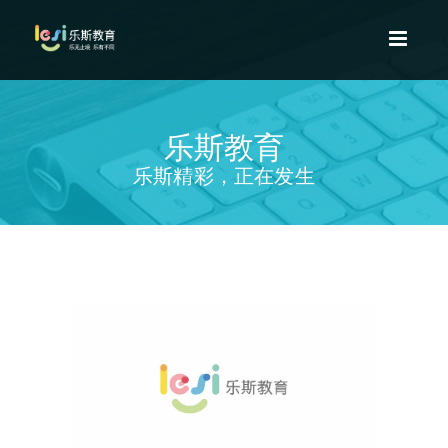
乐斯教育
乐斯精彩，正在发生