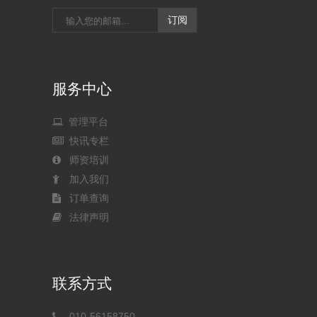
服务中心
管理平台
快讯专栏
师资培训
加入我们
订单查询
法律声明
联系方式
010-56158750