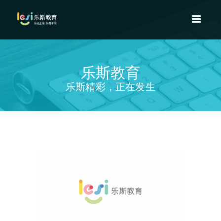
乐斯教育
乐斯精彩，正在发生