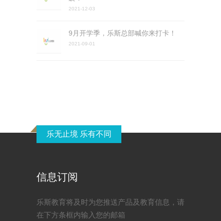
2021-12-03
9月开学季，乐斯总部喊你来打卡！
2021-09-01
乐无止境 乐有不同
信息订阅
乐斯教育将及时为您推送产品及教育信息，请
在下方条框内输入您的邮箱