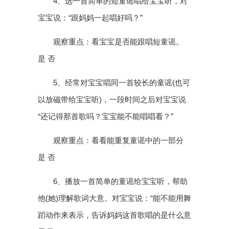
4、选一首简单的短童谣唱给宝宝听，对
宝宝说：“跟妈妈一起唱好吗？”
观察重点：看宝宝是否能跟唱短童谣。
是 否
5、经常对宝宝唱同一首较长的童谣(也可
以放磁带给宝宝听)，一段时间之后对宝宝说
“还记得那首歌吗？宝宝能不能唱唱看？”
观察重点：看看能重复童谣中的一部分
是 否
6、播放一首简单的童谣给宝宝听，帮助
他(她)理解歌词大意。对宝宝说：“能不能用舞
蹈动作来表示，告诉妈妈这首歌唱的是什么意