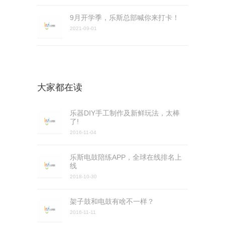
9月开学季，乐斯总部喊你来打卡！
2021-09-01
大家都在读
乐器DIY手工制作及新鲜玩法，太棒
了!
2016-11-04
乐斯电鼓陪练APP，全球在线排名上
线
2018-10-30
架子鼓和电鼓有啥不一样？
2016-11-11