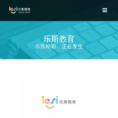
乐斯教育
乐斯精彩，正在发生