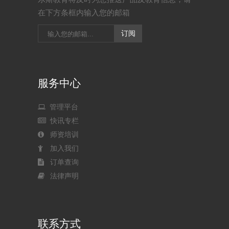
在下方条框内输入您的邮箱
服务中心
管理平台
快讯专栏
师资培训
加入我们
订单查询
法律声明
联系方式