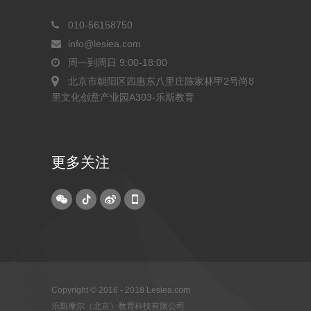
010-56158750
info@lesiea.com
周一到周日 9:00-18:00
北京市朝阳区四惠东八里庄陈家林甲2号尚8
里文化创意产业园A303-乐斯教育
更多关注
Copyright © 2016 - 2018 Lesiea.com
乐斯摩尔（北京）教育科技有限公司