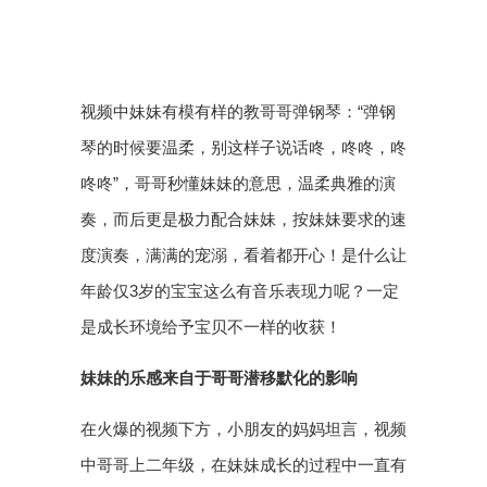
视频中妹妹有模有样的教哥哥弹钢琴：“弹钢
琴的时候要温柔，别这样子说话咚，咚咚，咚
咚咚”，哥哥秒懂妹妹的意思，温柔典雅的演
奏，而后更是极力配合妹妹，按妹妹要求的速
度演奏，满满的宠溺，看着都开心！是什么让
年龄仅3岁的宝宝这么有音乐表现力呢？一定
是成长环境给予宝贝不一样的收获！
妹妹的乐感来自于哥哥潜移默化的影响
在火爆的视频下方，小朋友的妈妈坦言，视频
中哥哥上二年级，在妹妹成长的过程中一直有