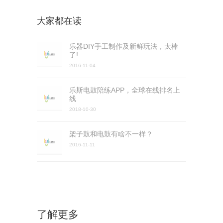
大家都在读
乐器DIY手工制作及新鲜玩法，太棒
了!
2016-11-04
乐斯电鼓陪练APP，全球在线排名上
线
2018-10-30
架子鼓和电鼓有啥不一样？
2016-11-11
了解更多