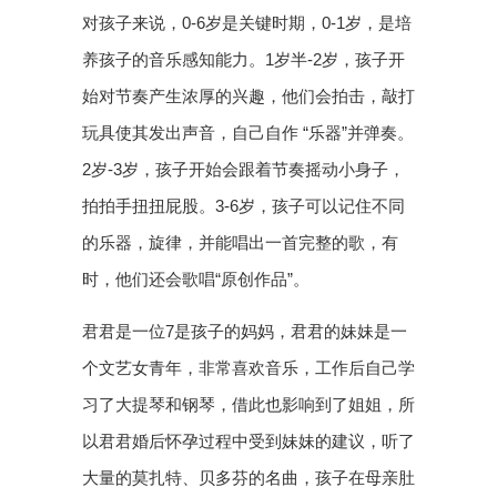
对孩子来说，0-6岁是关键时期，0-1岁，是培
养孩子的音乐感知能力。1岁半-2岁，孩子开
始对节奏产生浓厚的兴趣，他们会拍击，敲打
玩具使其发出声音，自己自作 “乐器”并弹奏。
2岁-3岁，孩子开始会跟着节奏摇动小身子，
拍拍手扭扭屁股。3-6岁，孩子可以记住不同
的乐器，旋律，并能唱出一首完整的歌，有
时，他们还会歌唱“原创作品”。
君君是一位7是孩子的妈妈，君君的妹妹是一
个文艺女青年，非常喜欢音乐，工作后自己学
习了大提琴和钢琴，借此也影响到了姐姐，所
以君君婚后怀孕过程中受到妹妹的建议，听了
大量的莫扎特、贝多芬的名曲，孩子在母亲肚