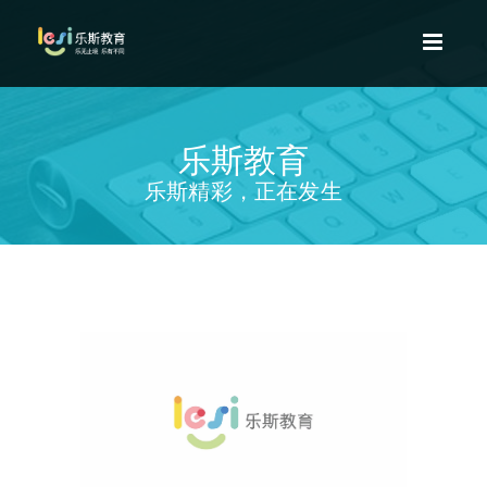
乐斯教育
乐斯精彩，正在发生