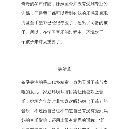
哥哥的琴声伴随，妹妹至今并没有受到专业的
训练，但是我们都可以看到妹妹的乐感及表现
力甚至手型都已经很专业了，超出了同龄的孩
子。所以，在学习音乐的过程中，环境对于一
个孩子来讲太重要了。
窦靖童
备受关注的星二代窦靖童，身为天后王菲与窦
唯的女儿，家庭环境耳濡目染让她喜欢上音
乐，她坦言年幼时非常喜欢听妈妈（王菲）的
音乐，不过她自己也不知道自己有没有受到妈
妈的音乐影响，还用非常有意思的话称：“即